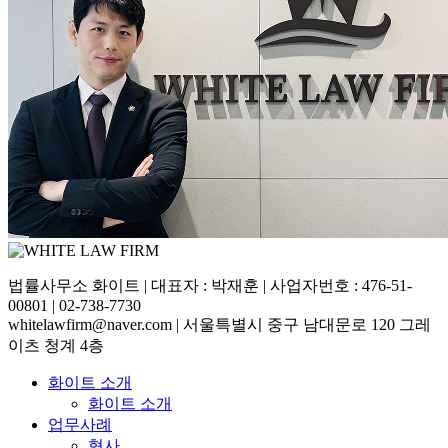
법률사무소 화이트 | 대표자 : 박재훈 | 사업자번호 : 476-51-
00801 | 02-738-7730
whitelawfirm@naver.com | 서울특별시 중구 남대문로 120 그레
이츠 청계 4층
화이트 소개
화이트 소개
업무사례
형사