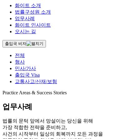
화이트 소개
법률구성원 소개
업무사례
화이트 인사이트
오시는 길
출입국 비자
전체
형사
민사/가사
출입국 Visa
교통사고/산재/보험
Practice Areas & Success Stories
업무사례
법률의 문턱 앞에서 망설이는 당신을 위해
가장 적합한 전략을 준비하고,
사건의 시작부터 일상의 회복까지 모든 과정을