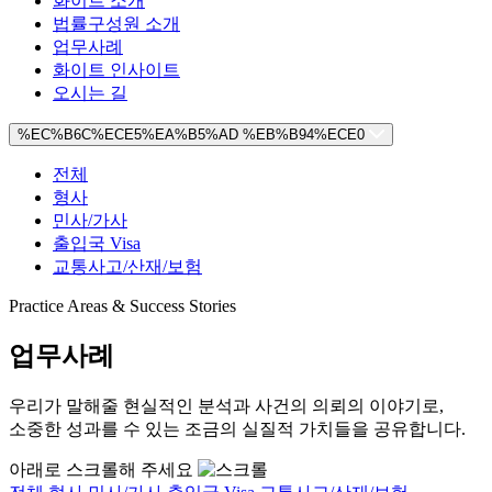
화이트 소개
법률구성원 소개
업무사례
화이트 인사이트
오시는 길
%EC%B6C%ECE5%EA%B5%AD %EB%B94%ECE0
전체
형사
민사/가사
출입국 Visa
교통사고/산재/보험
Practice Areas & Success Stories
업무사례
우리가 말해줄 현실적인 분석과 사건의 의뢰의 이야기로,
소중한 성과를 수 있는 조금의 실질적 가치들을 공유합니다.
아래로 스크롤해 주세요