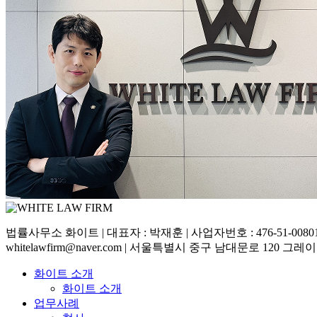
법률사무소 화이트 | 대표자 : 박재훈 | 사업자번호 : 476-51-00801 | 
whitelawfirm@naver.com | 서울특별시 중구 남대문로 120 그
화이트 소개
화이트 소개
업무사례