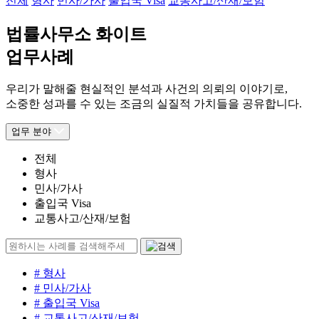
전체
형사
민사/가사
출입국 Visa
교통사고/산재/보험
법률사무소 화이트
업무사례
우리가 말해줄 현실적인 분석과 사건의 의뢰의 이야기로,
소중한 성과를 수 있는 조금의 실질적 가치들을 공유합니다.
업무 분야
전체
형사
민사/가사
출입국 Visa
교통사고/산재/보험
# 형사
# 민사/가사
# 출입국 Visa
# 교통사고/산재/보험