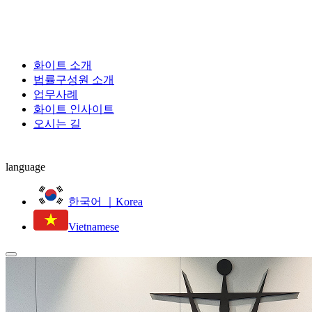
화이트 소개
법률구성원 소개
업무사례
화이트 인사이트
오시는 길
language
한국어 ｜Korea
Vietnamese