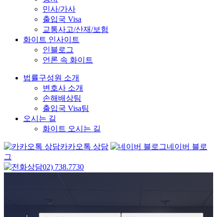
민사/가사
출입국 Visa
교통사고/산재/보험
화이트 인사이트
인블로그
언론 속 화이트
법률구성원 소개
변호사 소개
손해배상팀
출입국 Visa팀
오시는 길
화이트 오시는 길
카카오톡 상담
네이버 블로
그
02) 738.7730