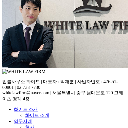
법률사무소 화이트 | 대표자 : 박재훈 | 사업자번호 : 476-51-
00801 | 02-738-7730
whitelawfirm@naver.com | 서울특별시 중구 남대문로 120 그레
이츠 청계 4층
화이트 소개
화이트 소개
업무사례
형사