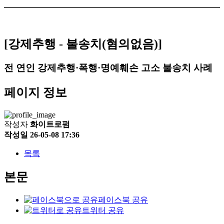
[강제추행 - 불송치(혐의없음)]
전 연인 강제추행·폭행·명예훼손 고소 불송치 사례
페이지 정보
작성자
화이트로펌
작성일
26-05-08 17:36
목록
본문
페이스북 공유
트위터 공유