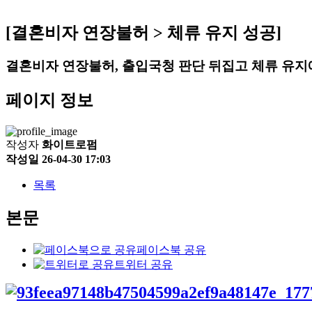
[결혼비자 연장불허 > 체류 유지 성공]
결혼비자 연장불허, 출입국청 판단 뒤집고 체류 유지
페이지 정보
작성자
화이트로펌
작성일
26-04-30 17:03
목록
본문
페이스북 공유
트위터 공유