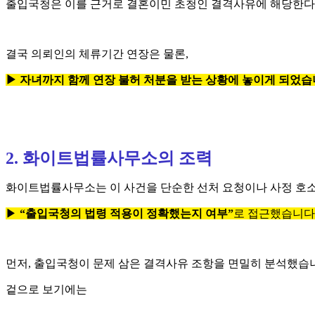
출입국청은 이를 근거로 결혼이민 초청인 결격사유에 해당한다
결국 의뢰인의 체류기간 연장은 물론,
▶
자녀까지 함께 연장 불허 처분을 받는 상황에 놓이게 되었습
2. 화이트법률사무소의 조력
화이트법률사무소는 이 사건을 단순한 선처 요청이나 사정 호소
▶
“출입국청의 법령 적용이 정확했는지 여부”
로 접근했습니다
먼저, 출입국청이 문제 삼은 결격사유 조항을 면밀히 분석했습
겉으로 보기에는