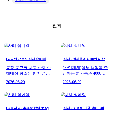
전체
[외국인 근로자 산재 손해배상 소송 승소]
[산재 - 회사측과 4000만원 합의]
공장 둥근톱 사고 산재 손
[산업재해]일부 책임을 주
해배상 항소심 방어 성공
장하는 회사측과 4000만
사례
원(산재배상 별도) 합의한
2026-06-29
2026-06-29
사례
[교통사고 - 후유증 합의 보상]
[산재 - 소음성 난청 장해급여 인정]