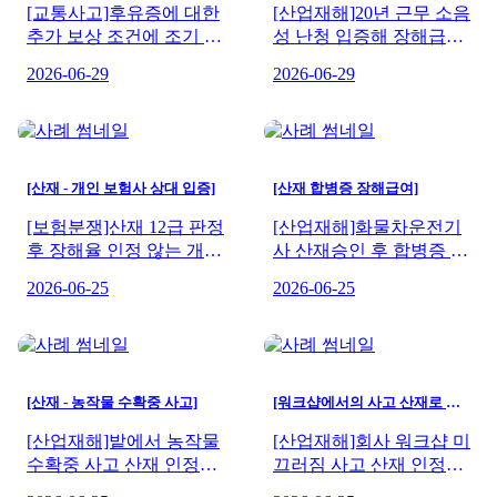
[교통사고]후유증에 대한
[산업재해]20년 근무 소음
추가 보상 조건에 조기 합
성 난청 입증해 장해급여
의한 사례
받은 사례
2026-06-29
2026-06-29
[산재 - 개인 보험사 상대 입증]
[산재 합병증 장해급여]
[보험분쟁]산재 12급 판정
[산업재해]화물차운전기
후 장해율 인정 않는 개인
사 산재승인 후 합병증 장
보험사 상대 입증한 사례
해급여 사례
2026-06-25
2026-06-25
[산재 - 농작물 수확중 사고]
[워크샵에서의 사고 산재로 인정]
[산업재해]밭에서 농작물
[산업재해]회사 워크샵 미
수확중 사고 산재 인정된
끄러짐 사고 산재 인정된
사례
사례