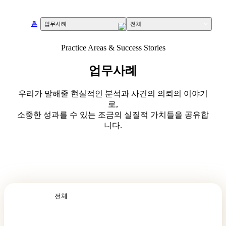
홈
house
업무사례
전체
Practice Areas & Success Stories
업무사례
우리가 말해줄 현실적인 분석과 사건의 의뢰의 이야기
로,
소중한 성과를 수 있는 조금의 실질적 가치들을 공유합
니다.
전체
형사
민사/가사
출입국 Visa