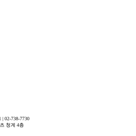
02-738-7730
레이츠 청계 4층