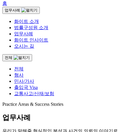
홈
업무사례
화이트 소개
법률구성원 소개
업무사례
화이트 인사이트
오시는 길
전체
전체
형사
민사/가사
출입국 Visa
교통사고/산재/보험
Practice Areas & Success Stories
업무사례
우리가 말해줄 현실적인 분석과 사건의 의뢰의 이야기로,