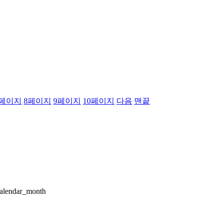
페이지
8
페이지
9
페이지
10
페이지
다음
맨끝
alendar_month