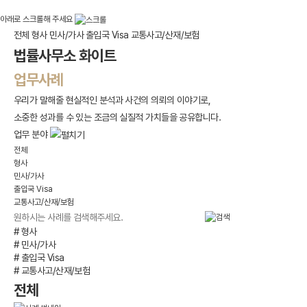
소중한 성과를 수 있는 조금의 실질적 가치들을 공유합니다.
아래로 스크롤해 주세요
전체
형사
민사/가사
출입국 Visa
교통사고/산재/보험
법률사무소 화이트
업무사례
우리가 말해줄 현실적인 분석과 사건의 의뢰의 이야기로,
소중한 성과를 수 있는 조금의 실질적 가치들을 공유합니다.
업무 분야
전체
형사
민사/가사
출입국 Visa
교통사고/산재/보험
# 형사
# 민사/가사
# 출입국 Visa
# 교통사고/산재/보험
전체