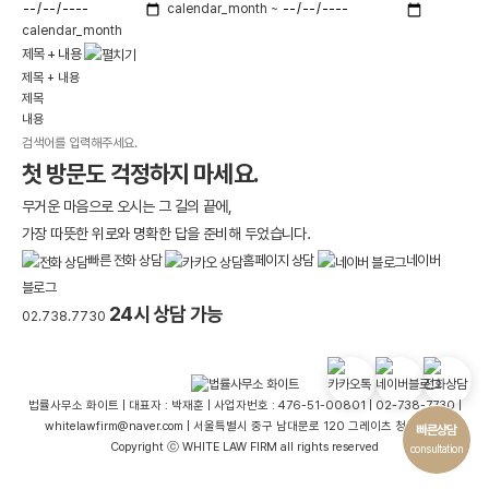
calendar_month
~
calendar_month
제목 + 내용
제목 + 내용
제목
내용
검색
첫 방문도 걱정하지 마세요.
무거운 마음으로 오시는 그 길의 끝에,
가장 따뜻한 위로와 명확한 답을 준비해 두었습니다.
빠른 전화 상담
홈페이지 상담
네이버
블로그
24시 상담 가능
02.738.7730
법률사무소 화이트 | 대표자 : 박재훈 | 사업자번호 : 476-51-00801 | 02-738-7730 |
whitelawfirm@naver.com | 서울특별시 중구 남대문로 120 그레이츠 청계 4층 |
빠른상담
Copyright ⓒ WHITE LAW FIRM all rights reserved
consultation