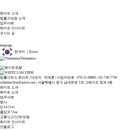
화이트 소개
법률구성원 소개
업무사례
화이트 인사이트
오시는 길
language
한국어 ｜Korea
Vietnamese
법률사무소 화이트 | 대표자 : 박재훈 | 사업자번호 : 476-51-00801 | 02-738-7730
whitelawfirm@naver.com | 서울특별시 중구 남대문로 120 그레이츠 청계 4층
화이트 소개
화이트 소개
업무사례
형사
민사/가사
출입국 Visa
교통사고/산재/보험
화이트 인사이트
인블로그