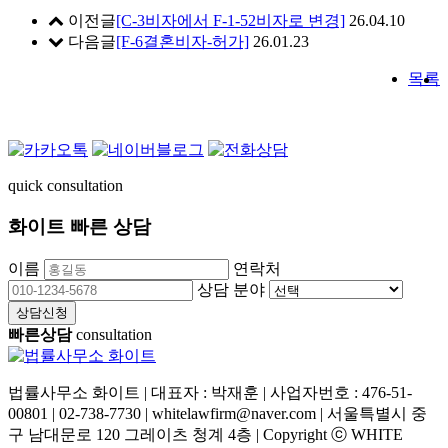
이전글
[C-3비자에서 F-1-52비자로 변경]
26.04.10
다음글
[F-6결혼비자-허가]
26.01.23
목록
quick consultation
화이트 빠른 상담
이름
연락처
상담 분야
상담신청
빠른상담
consultation
법률사무소 화이트 | 대표자 : 박재훈 | 사업자번호 : 476-51-
00801 | 02-738-7730 | whitelawfirm@naver.com | 서울특별시 중
구 남대문로 120 그레이츠 청계 4층 | Copyright ⓒ WHITE