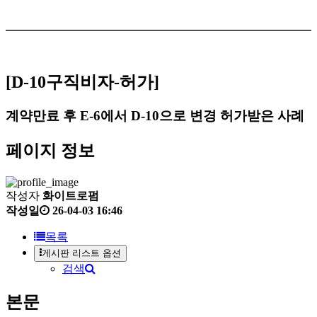
[D-10구직비자-허가]
계약만료 후 E-6에서 D-10으로 변경 허가받은 사례
페이지 정보
작성자
화이트로펌
작성일
26-04-03 16:46
목록
게시판 리스트 옵션
검색
본문