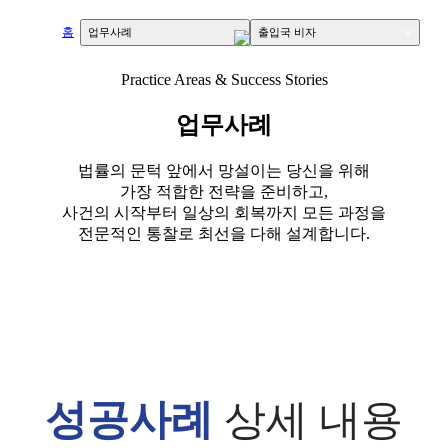
홈
house
업무사례
출입국 비자
Practice Areas & Success Stories
업무사례
법률의 문턱 앞에서 망설이는 당신을 위해
가장 적합한 전략을 준비하고,
사건의 시작부터 일상의 회복까지 모든 과정을
전문적인 통찰로 최선을 다해 설계합니다.
성공사례
상세 내용